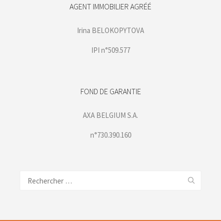
AGENT IMMOBILIER AGRÉÉ
Irina BELOKOPYTOVA
IPI n°509.577
FOND DE GARANTIE
AXA BELGIUM S.A.
n°730.390.160