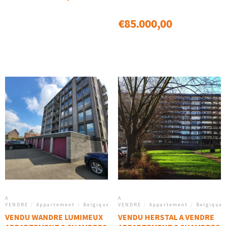
€
85.000,00
A
A
VENDRE
/
Appartement
/
Belgique
VENDRE
/
Appartement
/
Belgique
VENDU WANDRE LUMIMEUX
VENDU HERSTAL A VENDRE