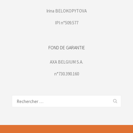
Irina BELOKOPYTOVA
IPI n°509.577
FOND DE GARANTIE
AXA BELGIUM S.A.
n°730.390.160