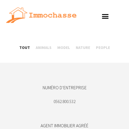
TOUT
ANIMALS
MODEL
NATURE
PEOPLE
NUMÉRO D’ENTREPRISE
0562.800.532
AGENT IMMOBILIER AGRÉÉ